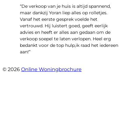
“​De verkoop van je huis is altijd spannend,
maar dankzij Yoran liep alles op rolletjes.
Vanaf het eerste gesprek voelde het
vertrouwd. Hij luistert goed, geeft eerlijk
advies en heeft er alles aan gedaan om de
verkoop soepel te laten verlopen. Heel erg
bedankt voor de top hulp,ik raad het iedereen
aan!”
- leo hensbroek
© 2026
Online Woningbrochure