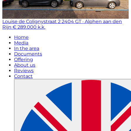
Louise de Colignystraat 2
2404 GT · Alphen aan den
Rijn
€ 289.000 k.k.
Home
Media
In the area
Documents
Offering
About us
Reviews
Contact