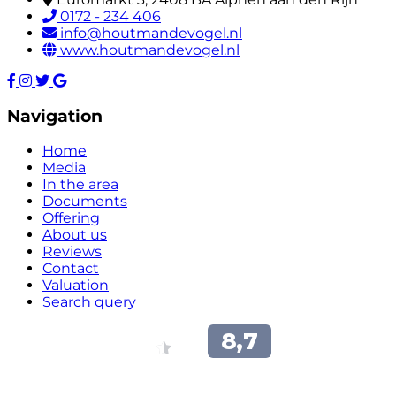
0172 - 234 406
info@houtmandevogel.nl
www.houtmandevogel.nl
Navigation
Home
Media
In the area
Documents
Offering
About us
Reviews
Contact
Valuation
Search query