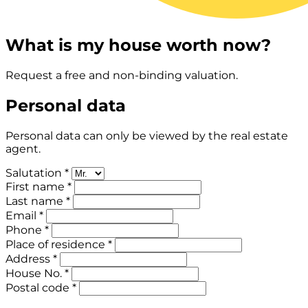
What is my house worth now?
Request a free and non-binding valuation.
Personal data
Personal data can only be viewed by the real estate
agent.
Salutation *
First name *
Last name *
Email *
Phone *
Place of residence *
Address *
House No. *
Postal code *