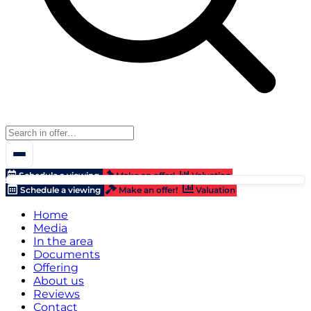
Schedule a viewing
Make an offer!
Valuation
Schedule a viewing
Make an offer!
Valuation
Home
Media
In the area
Documents
Offering
About us
Reviews
Contact