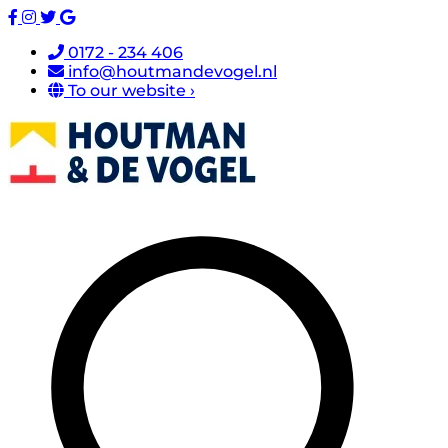
0172 - 234 406
info@houtmandevogel.nl
To our website ›