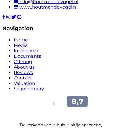
info@houtmandevogel.nl
www.houtmandevogel.nl
Navigation
Home
Media
In the area
Documents
Offering
About us
Reviews
Contact
Valuation
Search query
“​De verkoop van je huis is altijd spannend,