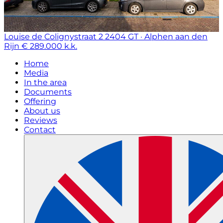
Louise de Colignystraat 2
2404 GT · Alphen aan den
Rijn
€ 289.000 k.k.
Home
Media
In the area
Documents
Offering
About us
Reviews
Contact