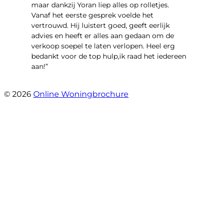
maar dankzij Yoran liep alles op rolletjes.
Vanaf het eerste gesprek voelde het
vertrouwd. Hij luistert goed, geeft eerlijk
advies en heeft er alles aan gedaan om de
verkoop soepel te laten verlopen. Heel erg
bedankt voor de top hulp,ik raad het iedereen
aan!”
- leo hensbroek
© 2026
Online Woningbrochure