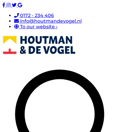
0172 - 234 406
info@houtmandevogel.nl
To our website ›