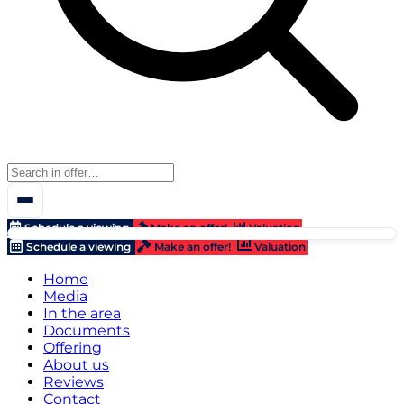
Schedule a viewing
Make an offer!
Valuation
Schedule a viewing
Make an offer!
Valuation
Home
Media
In the area
Documents
Offering
About us
Reviews
Contact